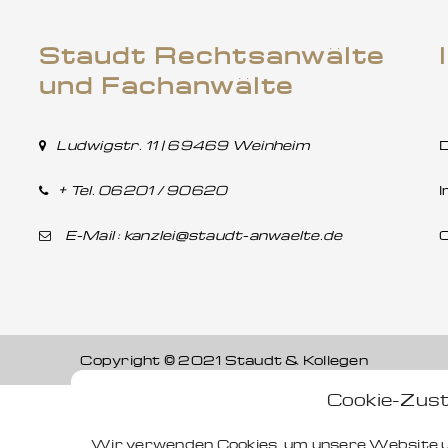
Staudt Rechtsanwälte
und Fachanwälte
Ludwigstr. 11 | 69469 Weinheim
D
+ Tel. 06201 / 90620
E-Mail :
kanzlei@staudt-anwaelte.de
C
Copyright © 2021 Staudt & Kollegen
Cookie-Zus
Wir verwenden Cookies, um unsere Website 