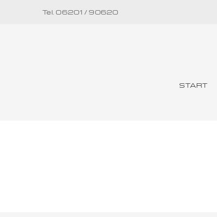
Tel. 06201 / 90620
START