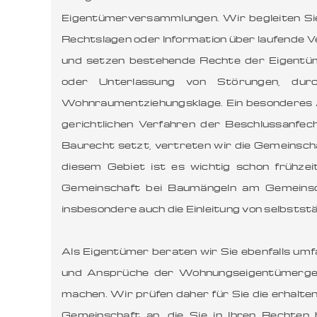
Eigentümerversammlungen. Wir begleiten Sie
Rechtslagen oder Information über laufende 
und setzen bestehende Rechte der Eigentüm
oder Unterlassung von Störungen, dur
Wohnraumentziehungsklage. Ein besonderes 
gerichtlichen Verfahren der Beschlussanfe
Baurecht setzt, vertreten wir die Gemeinscha
diesem Gebiet ist es wichtig schon frühzei
Gemeinschaft bei Baumängeln am Gemeinsch
insbesondere auch die Einleitung von selbsts
Als Eigentümer beraten wir Sie ebenfalls u
und Ansprüche der Wohnungseigentümergemei
machen. Wir prüfen daher für Sie die erhalte
Gemeinschaft an, die Sie in Ihren Rechten