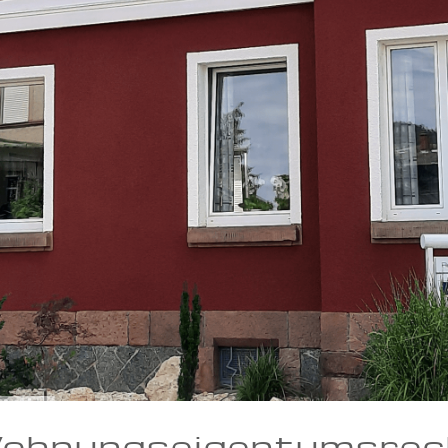
ohnungseigentumsrec