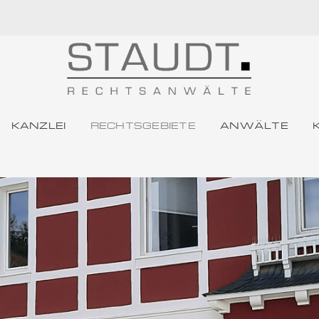
KANZLEI
RECHTSGEBIETE
ANWÄLTE