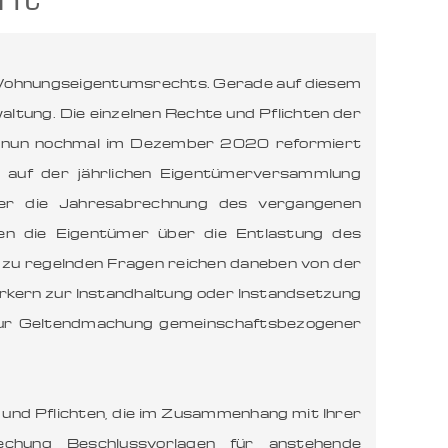
Wohnungseigentumsrechts. Gerade auf diesem
tung. Die einzelnen Rechte und Pflichten der
d nun nochmal im Dezember 2020 reformiert
m auf der jährlichen Eigentümerversammlung
ber die Jahresabrechnung des vergangenen
n die Eigentümer über die Entlastung des
 zu regelnden Fragen reichen daneben von der
rkern zur Instandhaltung oder Instandsetzung
 zur Geltendmachung gemeinschaftsbezogener
e und Pflichten, die im Zusammenhang mit Ihrer
echung Beschlussvorlagen für anstehende