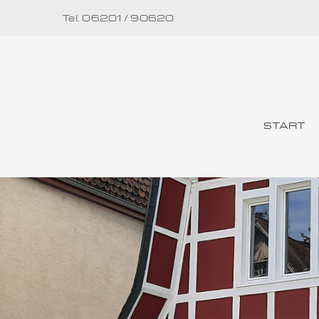
Tel. 06201 / 90620
START