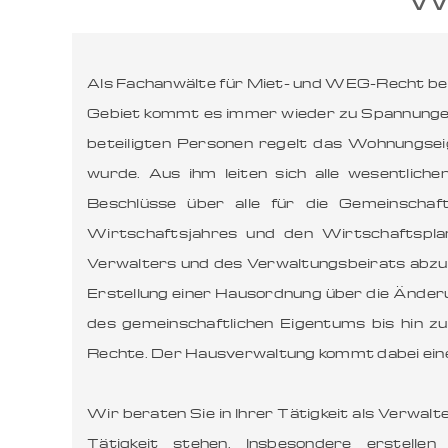
Als Fachanwälte für Miet- und WEG-Recht b
Gebiet kommt es immer wieder zu Spannungen 
beteiligten Personen regelt das Wohnungs
wurde. Aus ihm leiten sich alle wesentlic
Beschlüsse über alle für die Gemeinscha
Wirtschaftsjahres und den Wirtschaftspl
Verwalters und des Verwaltungsbeirats abzus
Erstellung einer Hausordnung über die Änder
des gemeinschaftlichen Eigentums bis hin 
Rechte. Der Hausverwaltung kommt dabei eine 
Wir beraten Sie in Ihrer Tätigkeit als Verwal
Tätigkeit stehen. Insbesondere erstell