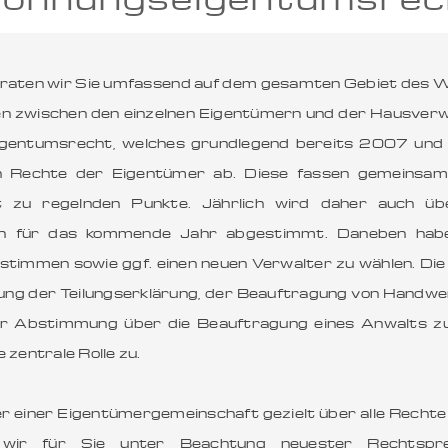
eraten wir Sie umfassend auf dem gesamten Gebiet des 
zwischen den einzelnen Eigentümern und der Hausverwal
eigentumsrecht, welches grundlegend bereits 2007 un
hen Rechte der Eigentümer ab. Diese fassen gemeinsa
ft zu regelnden Punkte. Jährlich wird daher auch ü
an für das kommende Jahr abgestimmt. Daneben habe
timmen sowie ggf. einen neuen Verwalter zu wählen. Die
ung der Teilungserklärung, der Beauftragung von Handwe
zur Abstimmung über die Beauftragung eines Anwalts
zentrale Rolle zu.
ter einer Eigentümergemeinschaft gezielt über alle Recht
en wir für Sie unter Beachtung neuester Rechtspr