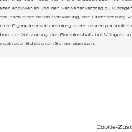
lter abzuwählen und den Verwaltervertrag zu kündigen,
Suche nach einer neuen Verwaltung, der Durchsetzung vo
n der Eigentümerversammlung durch unsere persönliche
ben der Vertretung der Gemeinschaft bei Mängeln am
umängeln oder Schäden am Sondereigentum.
Cookie-Zus